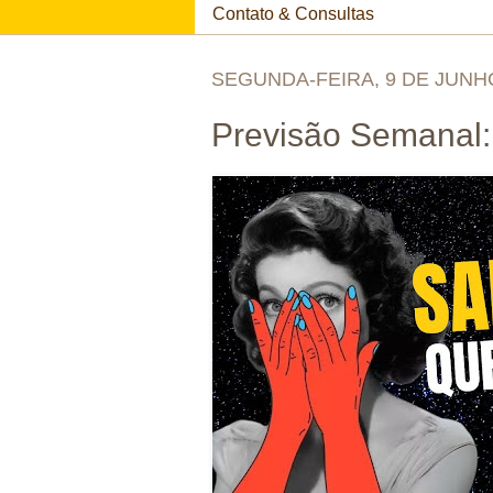
Contato & Consultas
SEGUNDA-FEIRA, 9 DE JUNH
Previsão Semanal: