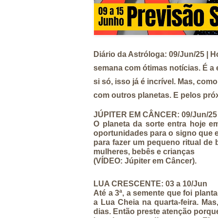
Diário da Astróloga: 09/Jun/25 |
Ho
semana com ótimas notícias. É a 
si só, isso já é incrível. Mas, c
com outros planetas. E pelos pró
JÚPITER EM CÂNCER: 09/Jun/25 
O planeta da sorte entra hoje e
oportunidades para o signo que e
para fazer um pequeno ritual de 
mulheres, bebês e crianças
(VÍDEO: Júpiter em Câncer).
LUA CRESCENTE: 03 a 10/Jun
Até a 3ª, a semente que foi pla
a Lua Cheia na quarta-feira. Ma
dias. Então preste atenção porque