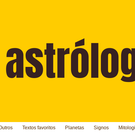
Outros
Textos favoritos
Planetas
Signos
Mitolog