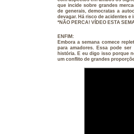
que incide sobre grandes mercad
de generais, democratas a auto
devagar. Há risco de acidentes e 
*NÃO PERCA! VÍDEO ESTA SEMA
ENFIM:
Embora a semana comece replet
para amadores. Essa pode ser 
história. E eu digo isso porque 
um conflito de grandes proporçõ