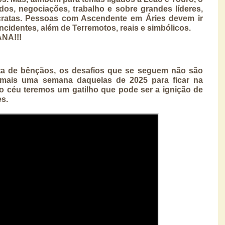
os, negociações, trabalho e sobre grandes líderes,
cratas. Pessoas com Ascendente em Áries devem ir
incidentes, além de Terremotos, reais e simbólicos.
NA!!!
a de bênçãos, os desafios que se seguem não são
mais uma semana daquelas de 2025 para ficar na
no céu teremos um gatilho que pode ser a ignição de
es.