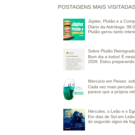
POSTAGENS MAIS VISITADA
Júpiter, Plutão e a Com
Diário da Astróloga: 08.
Plutão gerou tanto inter
Sobre Plutão Retrógrado
Bom dia a todos! É nesta
2026. Estou preparando 
Mercúrio em Peixes: sob
Cada vez mais percebo a
parece que a própria vida
Hércules, o Leão e o Eg
Em dias de Sol em Leão 
do segundo signo de fog