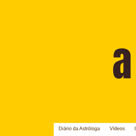
Diário da Astróloga
Vídeos