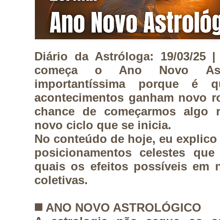
Diário da Astróloga: 19/03/25 
começa o Ano Novo Astr
importantíssima porque é 
acontecimentos ganham novo ro
chance de começarmos algo re
novo ciclo que se inicia.
No conteúdo de hoje, eu explico 
posicionamentos celestes que
quais os efeitos possíveis em 
coletivas.
◼️ ANO NOVO ASTROLÓGICO