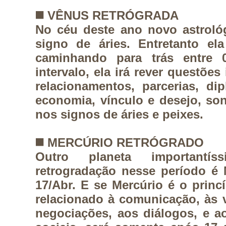
◼️
VÊNUS RETRÓGRADA
No céu deste ano novo astroló
signo de áries. Entretanto ela
caminhando para trás entre 0
intervalo, ela irá rever questõe
relacionamentos, parcerias, dip
economia, vínculo e desejo, so
nos signos de áries e peixes.
◼️
MERCÚRIO RETRÓGRADO
Outro planeta important
retrogradação nesse período é 
17/Abr. E se Mercúrio é o princí
relacionado à comunicação, às 
negociações, aos diálogos, e a