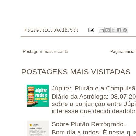
at
quarta-feira, março 19, 2025
Postagem mais recente
Página inicial
POSTAGENS MAIS VISITADAS
Júpiter, Plutão e a Compuls
Diário da Astróloga: 08.07.2
sobre a conjunção entre Júpi
interesse que decidi desdobra
Sobre Plutão Retrógrado...
Bom dia a todos! É nesta qua