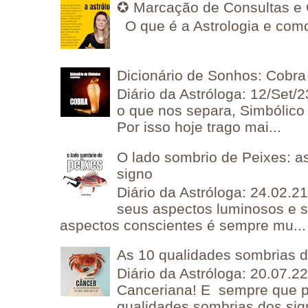
✪ Marcação de Consultas e 
O que é a Astrologia e como
Dicionário de Sonhos: Cobra
Diário da Astróloga: 12/Set/2
o que nos separa, Simbólico 
Por isso hoje trago mai...
O lado sombrio de Peixes: a
signo
Diário da Astróloga: 24.02.2
seus aspectos luminosos e 
aspectos conscientes é sempre mu...
As 10 qualidades sombrias 
Diário da Astróloga: 20.07.
Canceriana! E sempre que po
qualidades sombrias dos sign