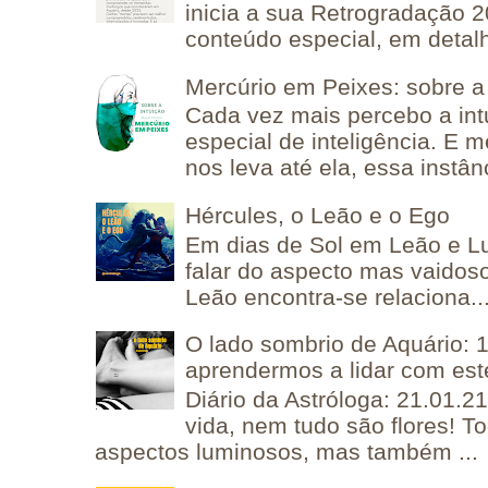
inicia a sua Retrogradação 
conteúdo especial, em detalh
Mercúrio em Peixes: sobre a 
Cada vez mais percebo a in
especial de inteligência. E 
nos leva até ela, essa instânc
Hércules, o Leão e o Ego
Em dias de Sol em Leão e L
falar do aspecto mas vaidos
Leão encontra-se relaciona..
O lado sombrio de Aquário: 1
aprendermos a lidar com est
Diário da Astróloga: 21.01.2
vida, nem tudo são flores! T
aspectos luminosos, mas também ...