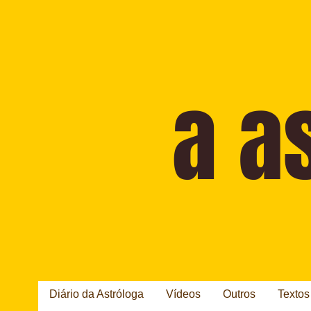
Diário da Astróloga
Vídeos
Outros
Textos