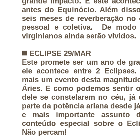
grande impacto. E este aconte
antes do Equinócio. Além disso
seis meses de reverberação no 
pessoal e coletiva. De modo 
virginianos ainda serão vividos.
◼️
ECLIPSE 29/MAR
Este promete ser um ano de gr
ele acontece entre 2 Eclipses
mais um evento desta magnitude
Áries. E como podemos sentir 
dele se constelarem no céu, já
parte da potência ariana desde j
e mais importante assunto 
conteúdo especial sobre o Ecl
Não percam!