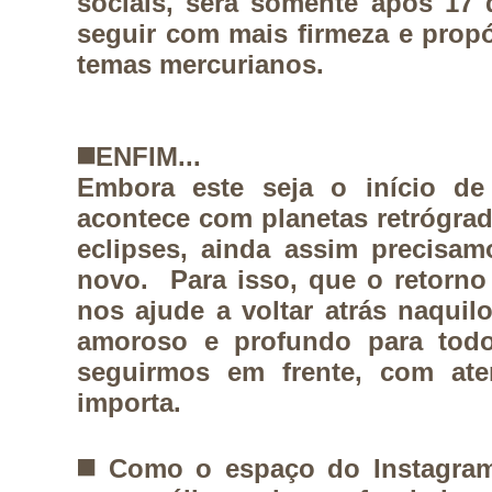
sociais, será somente após 17
seguir com mais firmeza e prop
temas mercurianos.
◼️
ENFIM...
Embora este seja o início d
acontece com planetas retrógrad
eclipses, ainda assim precisam
novo. Para isso, que o retorno
nos ajude a voltar atrás naquil
amoroso e profundo para todo
seguirmos em frente, com ate
importa.
◼️ Como o espaço do Instagra