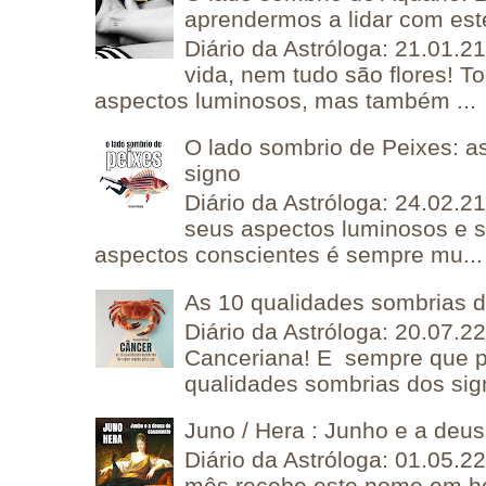
aprendermos a lidar com est
Diário da Astróloga: 21.01.2
vida, nem tudo são flores! T
aspectos luminosos, mas também ...
O lado sombrio de Peixes: a
signo
Diário da Astróloga: 24.02.2
seus aspectos luminosos e 
aspectos conscientes é sempre mu...
As 10 qualidades sombrias 
Diário da Astróloga: 20.07.
Canceriana! E sempre que po
qualidades sombrias dos sign
Juno / Hera : Junho e a deu
Diário da Astróloga: 01.05.2
mês recebe este nome em 