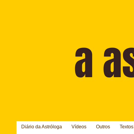
Diário da Astróloga
Vídeos
Outros
Textos