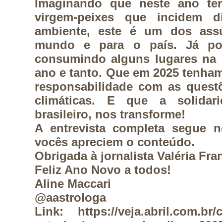
Imaginando que neste ano ter
virgem-peixes que incidem d
ambiente, este é um dos assu
mundo e para o país. Já p
consumindo alguns lugares na C
ano e tanto. Que em 2025 tenha
responsabilidade com as questõ
climáticas. E que a solidar
brasileiro, nos transforme!
A entrevista completa segue n
vocês apreciem o conteúdo.
Obrigada à jornalista Valéria Fra
Feliz Ano Novo a todos!
Aline Maccari
@aastrologa
Link:
https://veja.abril.com.b