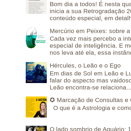
Bom dia a todos! É nesta qua
inicia a sua Retrogradação 
conteúdo especial, em detalh
Mercúrio em Peixes: sobre a 
Cada vez mais percebo a in
especial de inteligência. E 
nos leva até ela, essa instânc
Hércules, o Leão e o Ego
Em dias de Sol em Leão e L
falar do aspecto mas vaidos
Leão encontra-se relaciona..
✪ Marcação de Consultas e 
O que é a Astrologia e como
O lado sombrio de Aquário: 1