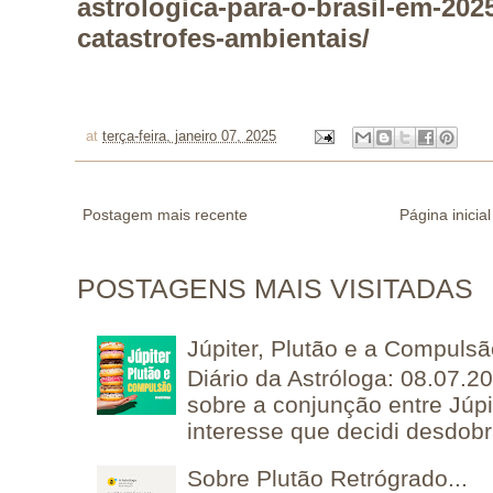
astrologica-para-o-brasil-em-2025
catastrofes-ambientais/
at
terça-feira, janeiro 07, 2025
Postagem mais recente
Página inicial
POSTAGENS MAIS VISITADAS
Júpiter, Plutão e a Compuls
Diário da Astróloga: 08.07.2
sobre a conjunção entre Júpi
interesse que decidi desdobra
Sobre Plutão Retrógrado...