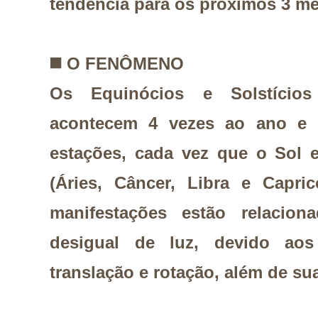
tendência para os próximos 3 m
◼️ O
FENÔMENO
Os Equinócios e Solstício
acontecem 4 vezes ao ano e 
estações, cada vez que o Sol 
(Áries, Câncer, Libra e Capric
manifestações estão relacion
desigual de luz, devido ao
translação e rotação, além de sua