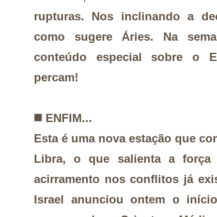
rupturas. Nos inclinando a dec
como sugere Áries. Na sem
conteúdo especial sobre o E
percam!
◼️
ENFIM...
Esta é uma nova estação que c
Libra, o que salienta a forç
acirramento nos conflitos já exi
Israel anunciou ontem o iníc