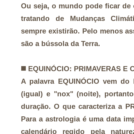
Ou seja, o mundo pode ficar de
tratando de Mudanças Climát
sempre existirão. Pelo menos ass
são a bússola da Terra.
◼️
EQUINÓCIO: PRIMAVERAS E
A palavra EQUINÓCIO vem do la
(igual) e "nox" (noite), portant
duração. O que caracteriza a
Para a astrologia é uma data i
calendário regido pela natur