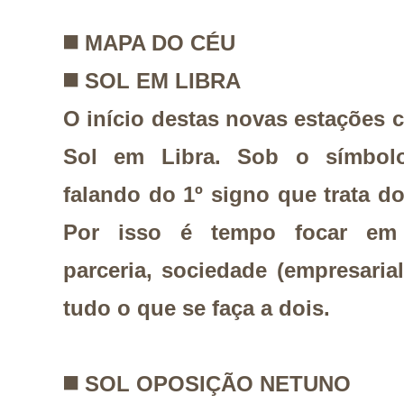
◼️ MAPA DO CÉU
◼️ SOL EM LIBRA
O início destas novas estações
Sol em Libra. Sob o símbol
falando do 1º signo que trata d
Por isso é tempo focar em 
parceria, sociedade (empresarial
tudo o que se faça a dois.
◼️
SOL OPOSIÇÃO NETUNO