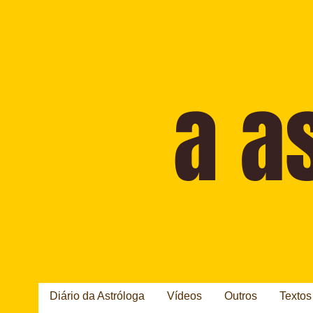
Diário da Astróloga
Vídeos
Outros
Textos