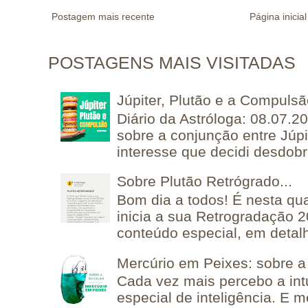
Postagem mais recente
Página inicial
POSTAGENS MAIS VISITADAS
Júpiter, Plutão e a Compuls
Diário da Astróloga: 08.07.2
sobre a conjunção entre Júpi
interesse que decidi desdobra
Sobre Plutão Retrógrado...
Bom dia a todos! É nesta qua
inicia a sua Retrogradação 
conteúdo especial, em detalh
Mercúrio em Peixes: sobre a 
Cada vez mais percebo a in
especial de inteligência. E 