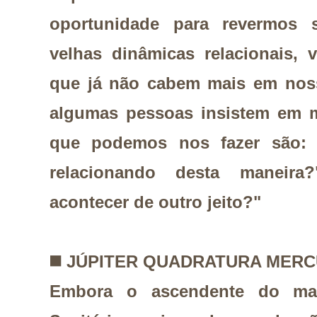
oportunidade para revermos s
velhas dinâmicas relacionais, v
que já não cabem mais em noss
algumas pessoas insistem em m
que podemos nos fazer são:
relacionando desta maneira
acontecer de outro jeito?"
◼️
JÚPITER QUADRATURA MERC
Embora o ascendente do ma