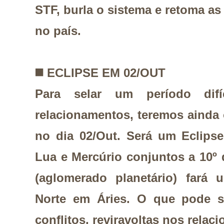
STF, burla o sistema e retoma as
no país.
◼️
ECLIPSE EM 02/OUT
Para selar um período dif
relacionamentos, teremos ainda 
no
dia 02/Out. Será um Eclips
Lua e Mercúrio conjuntos a 10º d
(aglomerado planetário) fará
Norte em Áries. O que pode s
conflitos, reviravoltas nos rela