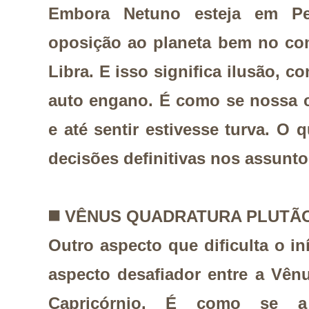
Embora Netuno esteja em Pe
oposição ao planeta bem no co
Libra. E isso significa ilusão, c
auto engano. É como se nossa c
e até sentir estivesse turva. O 
decisões definitivas nos assunto
◼️
VÊNUS QUADRATURA PLUTÃ
Outro aspecto que dificulta o in
aspecto desafiador entre a Vên
Capricórnio. É como se a