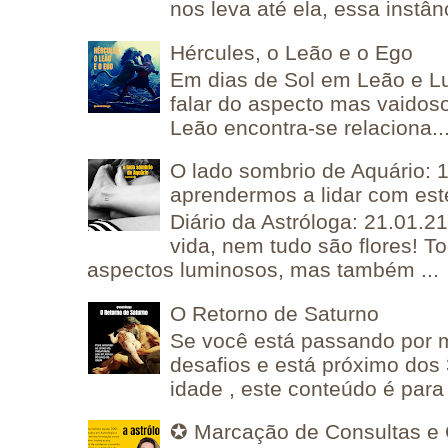
nos leva até ela, essa instânc
Hércules, o Leão e o Ego
Em dias de Sol em Leão e L
falar do aspecto mas vaidos
Leão encontra-se relaciona..
O lado sombrio de Aquário: 1
aprendermos a lidar com est
Diário da Astróloga: 21.01.2
vida, nem tudo são flores! T
aspectos luminosos, mas também ...
O Retorno de Saturno
Se você está passando por
desafios e está próximo dos
idade , este conteúdo é para 
✪ Marcação de Consultas e 