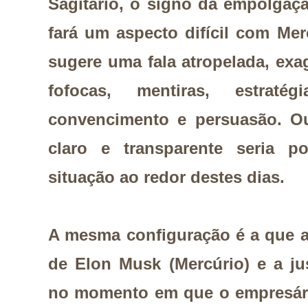
Sagitário, o signo da empolgaçã
fará um aspecto difícil com Me
sugere uma fala atropelada, ex
fofocas, mentiras, estraté
convencimento e persuasão. O
claro e transparente seria po
situação ao redor destes dias.
A mesma configuração é a que ac
de Elon Musk (Mercúrio) e a just
no momento em que o empresári