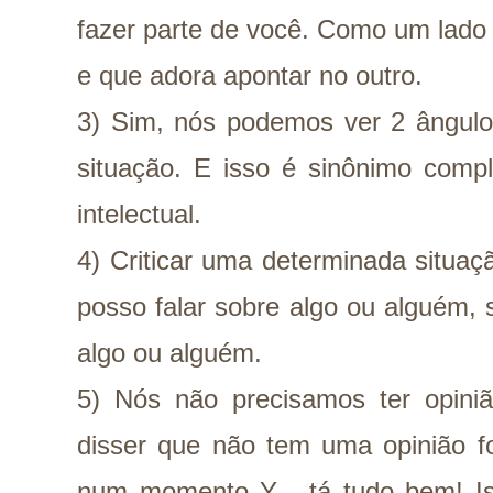
fazer parte de você. Como um lado
e que adora apontar no outro.
3) Sim, nós podemos ver 2 ângul
situação. E isso é sinônimo comp
intelectual.
4) Criticar uma determinada situaçã
posso falar sobre algo ou alguém, 
algo ou alguém.
5) Nós não precisamos ter opini
disser que não tem uma opinião 
num momento Y... tá tudo bem! Iss