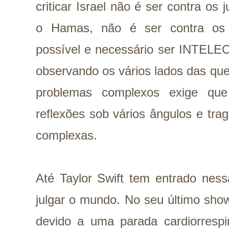
criticar Israel não é ser contra os 
o Hamas, não é ser contra os p
possível e necessário ser INT
observando os vários lados das q
problemas complexos exige qu
reflexões sob vários ângulos e tr
complexas.
Até Taylor Swift tem entrado nes
julgar o mundo. No seu último sho
devido a uma parada cardiorrespi