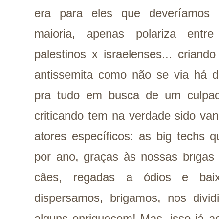
era para eles que deveríamos 
maioria, apenas polariza entr
palestinos x israelenses... crian
antissemita como não se via há d
pra tudo em busca de um culpad
criticando tem na verdade sido va
atores específicos: as big techs 
por ano, graças às nossas brigas j
cães, regadas a ódios e baix
dispersamos, brigamos, nos divi
alguns enriquecem! Mas, isso já ac