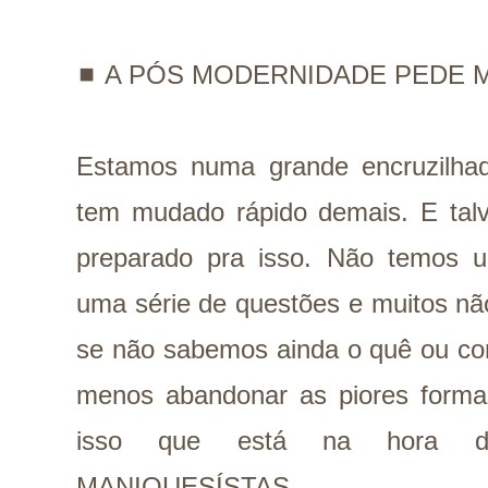
◼️
A PÓS MODERNIDADE PEDE M
Estamos numa grande encruzilhada
tem mudado rápido demais. E tal
preparado pra isso. Não temos u
uma série de questões e muitos nã
se não sabemos ainda o quê ou co
menos abandonar as piores formas
isso que está na hora d
MANIQUESÍSTAS.