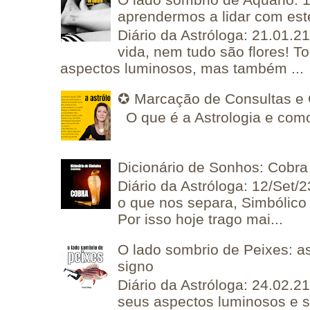
aprendermos a lidar com est
Diário da Astróloga: 21.01.2
vida, nem tudo são flores! T
aspectos luminosos, mas também ...
✪ Marcação de Consultas e 
O que é a Astrologia e como
Dicionário de Sonhos: Cobra
Diário da Astróloga: 12/Set/2
o que nos separa, Simbólico 
Por isso hoje trago mai...
O lado sombrio de Peixes: a
signo
Diário da Astróloga: 24.02.2
seus aspectos luminosos e 