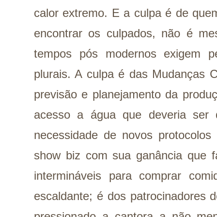
calor extremo. E a culpa é de que
encontrar os culpados, não é me
tempos pós modernos exigem p
plurais. A culpa é das Mudanças C
previsão e planejamento da produç
acesso a água que deveria ser d
necessidade de novos protocolos
show biz com sua ganância que faz
intermináveis para comprar com
escaldante; é dos patrocinadores 
pressionado a cantora a não me