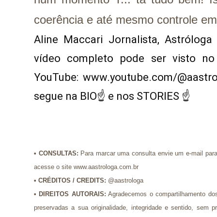
coerência e até mesmo controle em
Aline Maccari Jornalista, Astrólog
vídeo completo pode ser visto no
YouTube: www.youtube.com/@aastrol
segue na BIO☝ e nos STORIES ☝
•
CONSULTAS:
Para marcar uma consulta envie um e-mail par
acesse o site www.aastrologa.com.br
•
CRÉDITOS / CREDITS
:
@aastrologa
•
DIREITOS AUTORAIS:
Agradecemos o compartilhamento dos
preservadas a sua originalidade, integridade e sentido, se