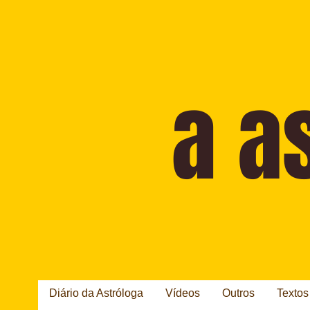
Diário da Astróloga
Vídeos
Outros
Textos