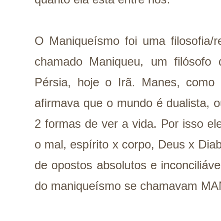
O Maniqueísmo foi uma filosofia/r
chamado Maniqueu, um filósofo d
Pérsia, hoje o Irã. Manes, como
afirmava que o mundo é dualista, o
2 formas de ver a vida. Por isso e
o mal, espírito x corpo, Deus x Diab
de opostos absolutos e inconciliáv
do maniqueísmo se chamavam M