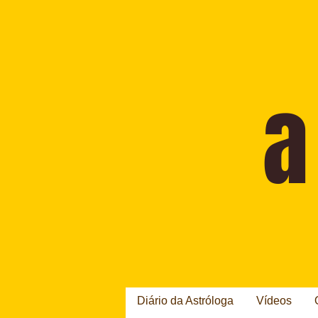
Diário da Astróloga
Vídeos