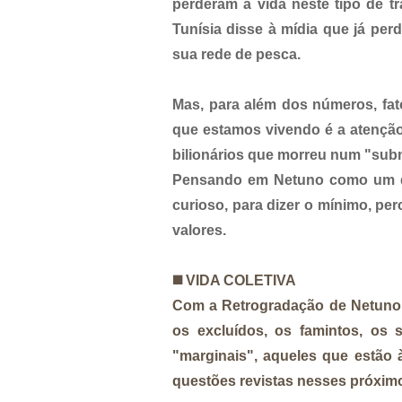
perderam a vida neste tipo de 
Tunísia disse à mídia que já pe
sua rede de pesca.
Mas, para além dos números, fa
que estamos vivendo é a atenção
bilionários que morreu num "subm
Pensando em Netuno como um de
curioso, para dizer o mínimo, pe
valores.
◼️
VIDA COLETIVA
Com a Retrogradação de Netuno o
os excluídos, os famintos, os 
"marginais", aqueles que estão 
questões revistas nesses próxi