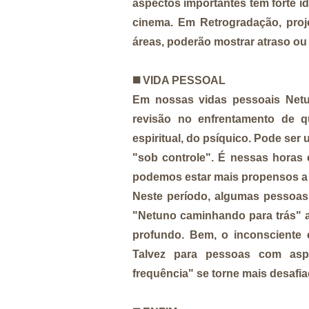
aspectos importantes tem forte i
cinema. Em Retrogradação, proje
áreas, poderão mostrar atraso ou 
◼️
VIDA PESSOAL
Em nossas vidas pessoais Netu
revisão no enfrentamento de q
espiritual, do psíquico. Pode ser
"sob controle". É nessas horas e
podemos estar mais propensos a 
Neste período, algumas pessoas 
"Netuno caminhando para trás" at
profundo. Bem, o inconsciente 
Talvez para pessoas com asp
frequência" se torne mais desafi