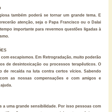
O
ligiosa também poderá se tornar um grande tema. E
recerão atenção, seja o Papa Francisco ou o Dalai
tempo importante para revermos questões ligadas à
ismo.
ÕES
ão com escapismos. Em Retrogradação, muito poderão
os de desintoxicação ou processos terapêuticos. O
 de recaída na luta contra certos vícios. Sabendo
o com as nossas compensações e com amigos e
 ajuda.
s a uma grande sensibilidade. Por isso pessoas com