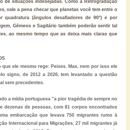
no de situações indesejadas. Como a Retrogradação
es, vale a pena checar que planetas você tem entre o
r quadratura (ângulos desafiadores de 90º) e por
irgem, Gêmeos e Sagitário também poderão sentir tal
des, ao mesmo tempo que as deixa mais claras que
OS
 que ele mesmo rege: Peixes. Mas, nem por isso ele
lo signo, de 2012 a 2026, tem levantado a questão
al sem precedentes.
do a mídia portuguesa "a pior tragédia de sempre no
 de dezenas de pessoas, com 81 corpos encontrados
uma embarcação que levava 750 migrantes rumo à
ão Internacional para Migrações, 27 mil migrantes já