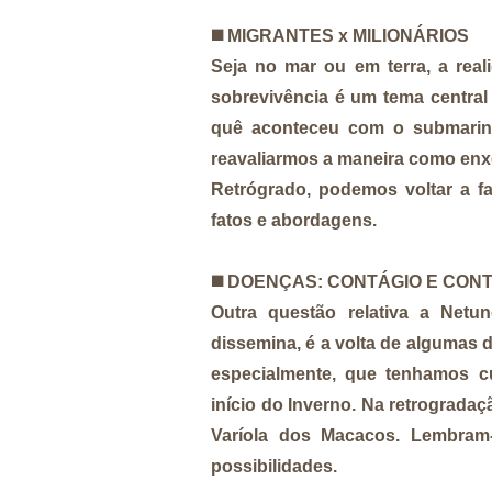
◼️
MIGRANTES x MILIONÁRIOS
Seja no mar ou em terra, a rea
sobrevivência é um tema central
quê aconteceu com o submarino
reavaliarmos a maneira como enx
Retrógrado, podemos voltar a f
fatos e abordagens.
◼️
DOENÇAS: CONTÁGIO E CON
Outra questão relativa a Netu
dissemina, é a volta de algumas 
especialmente, que tenhamos c
início do Inverno. Na retrograd
Varíola dos Macacos. Lembram
possibilidades.