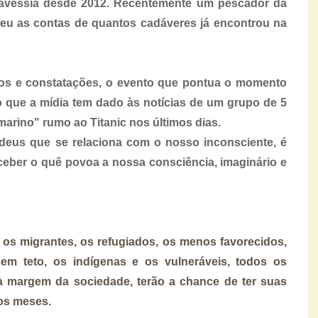
travessia desde 2012. Recentemente um pescador da
rdeu as contas de quantos cadáveres já encontrou na
tos e constatações, o evento que pontua o momento
 que a mídia tem dado às notícias de um grupo de 5
arino" rumo ao Titanic nos últimos dias.
us que se relaciona com o nosso inconsciente, é
rceber o quê povoa a nossa consciência, imaginário e
s migrantes, os refugiados, os menos favorecidos,
sem teto, os indígenas e os vulneráveis, todos os
à margem da sociedade, terão a chance de ter suas
mos meses.