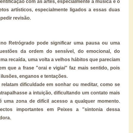
dentificação com as artes, especialmente a música e o
tos artísticos, especialmente ligados a essas duas
pedir revisão.
no Retrógrado pode significar uma pausa ou uma
uestões da ordem do sensível, do emocional, do
 uma recaída, uma volta a velhos hábitos que pareciam
m que a frase "orai e vigiai" faz mais sentido, pois
ilusões, enganos e tentações.
relatam dificuldade em sonhar ou meditar, como se
rapalhasse a intuição, dificultando um contato mais
é uma zona de difícil acesso a qualquer momento.
ectos importantes em Peixes a "sintonia dessa
adora.