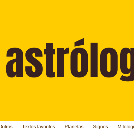
Outros
Textos favoritos
Planetas
Signos
Mitolog