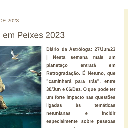
DE 2023
o em Peixes 2023
Diário da Astróloga: 27/Jun/23
|
Nesta semana
mais um
planetaço entrará em
Retrogradação. É Netuno, que
"caminhará para trás",
entre
30/Jun e 06/Dez.
O que pode ter
um
forte impacto nas questões
ligadas às temáticas
netunianas
e incidir
especialmente sobre
pessoas