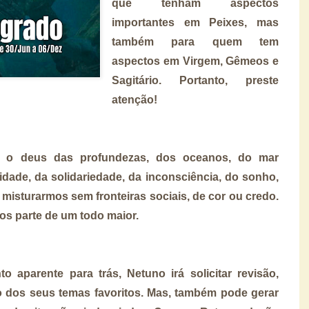
que tenham aspectos
importantes em Peixes, mas
também para quem tem
aspectos em Virgem, Gêmeos e
Sagitário. Portanto, preste
atenção!
é o deus das profundezas, dos oceanos, do mar
ridade, da solidariedade, da inconsciência, do sonho,
 misturarmos sem fronteiras sociais, de cor ou credo.
s parte de um todo maior.
aparente para trás, Netuno irá solicitar revisão,
ão dos seus temas favoritos. Mas, também pode gerar