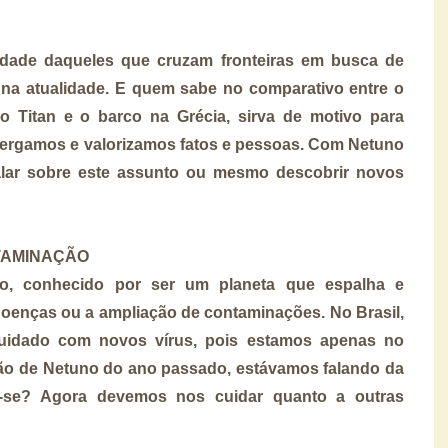
lidade daqueles que cruzam fronteiras em busca de
 na atualidade. E quem sabe no comparativo entre o
 Titan e o barco na Grécia, sirva de motivo para
ergamos e valorizamos fatos e pessoas. Com Netuno
alar sobre este assunto ou mesmo descobrir novos
TAMINAÇÃO
no, conhecido por ser um planeta que espalha e
doenças ou a ampliação de contaminações. No Brasil,
uidado com novos vírus, pois estamos apenas no
ação de Netuno do ano passado,
estávamos
falando da
-se? Agora devemos nos cuidar quanto a outras