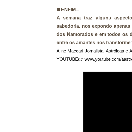
◼️ ENFIM...
A semana traz alguns aspecto
sabedoria, nos expondo apenas 
dos Namorados e em todos os d
entre os amantes nos transforme"
Aline Maccari Jornalista, Astróloga 
YOUTUBE👉
www.youtube.com/aastr