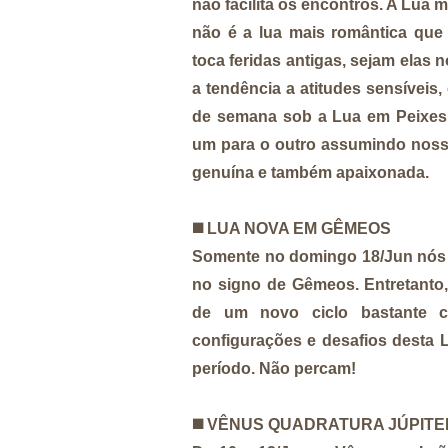
não facilita os encontros. A Lua
não é a lua mais romântica que
toca feridas antigas, sejam elas 
a tendência a atitudes sensíveis,
de semana sob a Lua em Peixes, 
um para o outro assumindo nossa
genuína e também apaixonada.
◼️ LUA NOVA EM GÊMEOS
Somente no domingo 18/Jun nós 
no signo de Gêmeos. Entretanto,
de um novo ciclo bastante c
configurações e desafios desta 
período. Não percam!
◼️ VÊNUS QUADRATURA JÚPITE