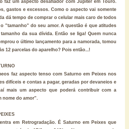
o faz um aspecto desafiador com Júpiter em Touro.
ros, gastos e excessos. Como o aspecto vai somente
da dá tempo de comprar o celular mais caro de todos
 o "tamanho" do seu amor. A questão é que atitudes
tamanho da sua dívida. Então se liga! Quem nunca
 comprou o último lançamento para a namorada, tomou
s 12 parcelas do aparelho? Pois então...!
TURNO
meos faz aspecto tenso com Saturno em Peixes nos
s difíceis e contas a pagar, geradas por devaneios e
 aí mais um aspecto que poderá contribuir com a
m nome do amor".
PEIXES
entra em Retrogradação. É Saturno em Peixes que