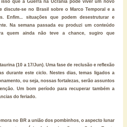
or isso que a Guerra na Ucrânia pode viver um novo
te discute-se no Brasil sobre o Marco Temporal e a
s. Enfim... situações que podem desestruturar e
gente. Na semana passada eu produzi um conteúdo
ara quem ainda não teve a chance, sugiro que
taurina (10 a 17/Jun). Uma fase de reclusão e reflexão
s durante este ciclo. Nestes dias, temas ligados a
cionamento, ou seja, nossas fortalezas, serão assuntos
tenção. Um bom período para recuperar também a
ancias do feriado.
emora no BR a união dos pombinhos, o aspecto lunar