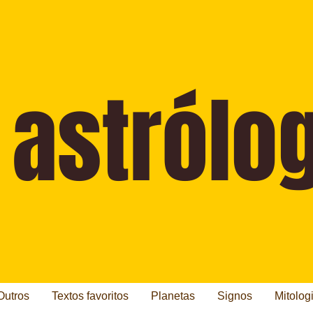
Outros
Textos favoritos
Planetas
Signos
Mitolog