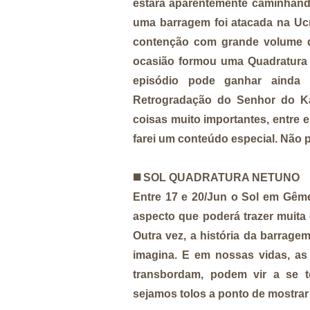
estará aparentemente caminhand
uma barragem foi atacada na Ucr
contenção com grande volume d
ocasião formou uma Quadratura
episódio pode ganhar ainda 
Retrogradação do Senhor do K
coisas muito importantes, entre 
farei um conteúdo especial. Não 
◼️ SOL QUADRATURA NETUNO
Entre 17 e 20/Jun o Sol em Gêm
aspecto que poderá trazer muita 
Outra vez, a história da barrage
imagina. E em nossas vidas, a
transbordam, podem vir a se t
sejamos tolos a ponto de mostrar