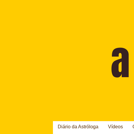
Diário da Astróloga
Vídeos