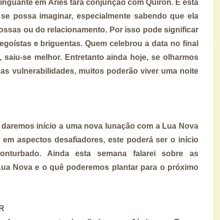
 minguante em Áries fará conjunção com Quíron. E esta
 se possa imaginar, especialmente sabendo que ela
nossas ou do relacionamento. Por isso pode significar
 egoístas e briguentas. Quem celebrou a data no final
saiu-se melhor. Entretanto ainda hoje, se olharmos
s vulnerabilidades, muitos poderão viver uma noite
daremos início a uma nova lunação com a Lua Nova
 em aspectos desafiadores, este poderá ser o início
onturbado. Ainda esta semana falarei sobre as
Lua Nova e o quê poderemos plantar para o próximo
R