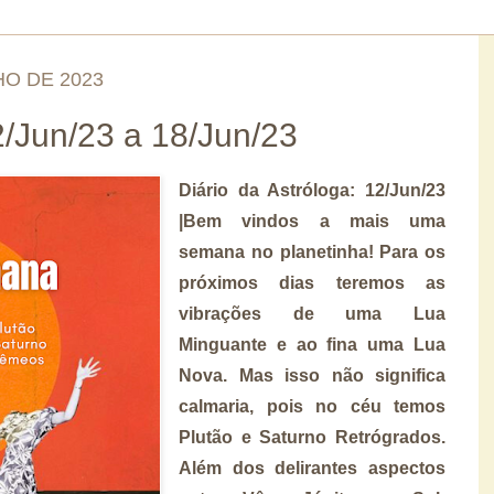
HO DE 2023
Jun/23 a 18/Jun/23
Diário da Astróloga: 12/Jun/23
|Bem vindos a mais uma
semana no planetinha! Para os
próximos dias teremos as
vibrações de uma Lua
Minguante e ao fina uma Lua
Nova. Mas isso não significa
calmaria, pois no céu temos
Plutão e Saturno Retrógrados.
Além dos delirantes aspectos