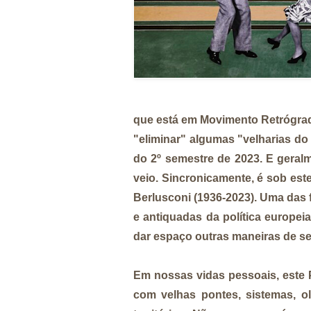
que está em Movimento Retrógrado
"eliminar" algumas "velharias d
do 2º semestre de 2023. E geral
veio. Sincronicamente, é sob este 
Berlusconi (1936-2023). Uma das 
e antiquadas da política europei
dar espaço outras maneiras de se
Em nossas vidas pessoais, este 
com velhas pontes, sistemas, ol