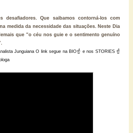
s desafiadores. Que saibamos contorná-los com
na medida da necessidade das situações. Neste Dia
emais que "o céu nos guie e o sentimento genuíno
.
e Analista Junguiana O link segue na BIO☝ e nos STORIES ☝
ologa