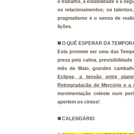
o trabalho, a estabilidade e a se
os relacionamentos; os talentos,
pragmatismo e o senso de real
lições.
◼️
O QUÊ ESPERAR DA TEMPOR
Esta promete ser uma das Tempo
preza pela calma, previsibilidade 
mês de Maio, grandes cambalho
Eclipse, a tensão entre plan
Retrogradação de Mercúrio e a e
movimentação celeste num perí
apertem os cintos!
◼️
CALENDÁRIO