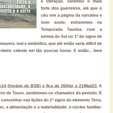
e vibração. Seremos o mais
forte dos guerreiros, até que o
céu vire a página da narrativa e
num susto, entraremos na
Temporada Taurina, com a
estreia do Sol no 1º do signo de
mavera, real e simbólica, que até então seria difícil de
teiro celeste em tão poucas horas. E então... bem
14 (horário de BSB) e fica de 20/Abr a 21/Mai/23.
A
ivos de Touro, sentiremos os chamados do período. E
oncentrar nas lições do 1º signo do elemento Terra.
, a alimentação e a materialidade; o núcleo familiar;