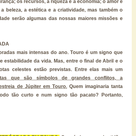
gurança; os recursos, a riqueza e a economia; o amor e
 a beleza, a estética e a criatividade, mas também o
idade serão algumas das nossas maiores missões e
ADA
radas mais intensas do ano. Touro é um signo que
e estabilidade da vida. Mas, entre o final de Abril e o
tas celestes estão previstas. Entre elas mais um
etas que são símbolos de grandes conflitos, a
streia de Júpiter em Touro.
Quem imaginaria tanta
odo tão curto e num signo tão pacato? Portanto,