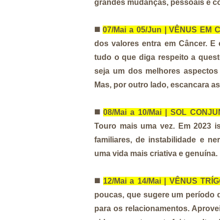
grandes mudanças, pessoais e co
◼️
07/Mai a 05/Jun | VÊNUS EM
dos valores entra em Câncer. E 
tudo o que diga respeito a quest
seja um dos melhores aspectos 
Mas, por outro lado, escancara a
◼️
08/Mai a 10/Mai | SOL CON
Touro mais uma vez. Em 2023 iss
familiares, de instabilidade e 
uma vida mais criativa e genuína.
◼️
12/Mai a 14/Mai | VÊNUS TR
poucas, que sugere um período 
para os relacionamentos. Aprovei