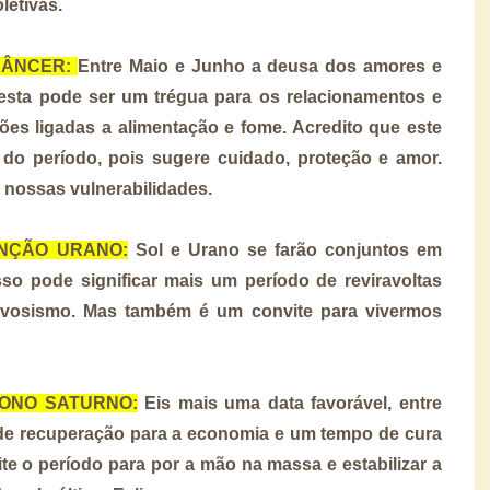
letivas.
 CÂNCER:
Entre Maio e Junho a deusa dos amores e
esta pode ser um trégua para os relacionamentos e
ões ligadas a alimentação e fome. Acredito que este
do período, pois sugere cuidado, proteção e amor.
s nossas vulnerabilidades.
JUNÇÃO URANO:
Sol e Urano se farão conjuntos em
o pode significar mais um período de reviravoltas
nervosismo. Mas também é um convite para vivermos
ÍGONO SATURNO:
Eis mais uma data favorável, entre
de recuperação para a economia e um tempo de cura
te o período para por a mão na massa e estabilizar a