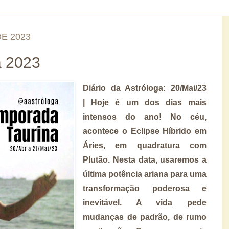
DE 2023
a 2023
Diário da Astróloga: 20/Mai/23
| Hoje é um dos dias mais
intensos do ano! No céu,
acontece o Eclipse Híbrido em
Áries, em quadratura com
Plutão. Nesta data, usaremos a
última potência ariana para uma
transformação poderosa e
inevitável. A vida pede
mudanças de padrão, de rumo