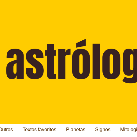
Outros
Textos favoritos
Planetas
Signos
Mitolog