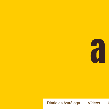
Diário da Astróloga
Vídeos