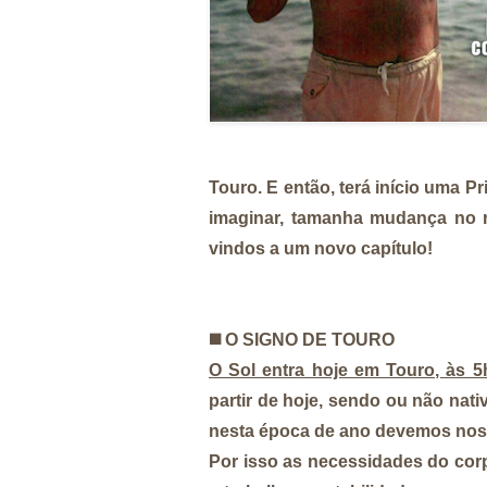
Touro. E então, terá início uma Pri
imaginar, tamanha mudança no ro
vindos a um novo capítulo!
◼️
O SIGNO DE TOURO
O Sol entra hoje em Touro, às 5h
partir de hoje, sendo ou não nat
nesta época de ano devemos nos c
Por isso as necessidades do corpo