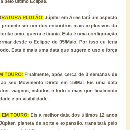
a pelo último Eclipse.
UADRATURA PLUTÃO:
Júpiter em Áries fará um aspecto
e promete ser um dos encontros mais explosivos do
utoritarismo, guerra e tirania. Esta é uma configuração
rmar desde o Eclipse de 05/Maio. Por isso eu teria
íodo. Esta é mais uma data que sugere o uso e força
EM TOURO:
Finalmente, após cerca de 3 semanas de
á ao seu Movimento Direto em 15/Mai. Eis uma data
atos, viagens, estudos e tudo o mais que finalmente
dade e previsibilidade.
ER EM TOURO:
Eis a melhor data dos últimos 12 anos
Júpiter, planeta de sorte e expansão, transitará pelo